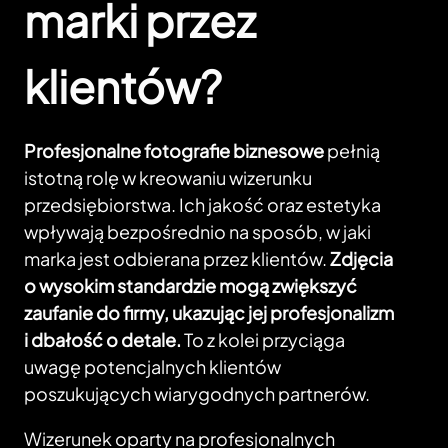
marki przez
klientów?
Profesjonalne fotografie biznesowe
pełnią
istotną rolę w kreowaniu wizerunku
przedsiębiorstwa. Ich jakość oraz estetyka
wpływają bezpośrednio na sposób, w jaki
marka jest odbierana przez klientów.
Zdjęcia
o wysokim standardzie mogą zwiększyć
zaufanie do firmy, ukazując jej profesjonalizm
i dbałość o detale.
To z kolei przyciąga
uwagę potencjalnych klientów
poszukujących wiarygodnych partnerów.
Wizerunek oparty na profesjonalnych