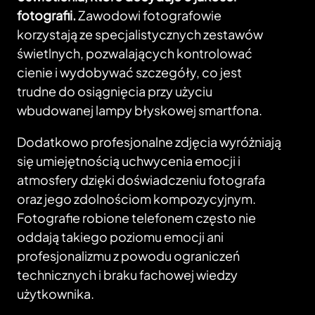
fotografii.
Zawodowi fotografowie
korzystają ze specjalistycznych zestawów
świetlnych, pozwalających kontrolować
cienie i wydobywać szczegóły, co jest
trudne do osiągnięcia przy użyciu
wbudowanej lampy błyskowej smartfona.
Dodatkowo profesjonalne zdjęcia wyróżniają
się umiejętnością uchwycenia emocji i
atmosfery dzięki doświadczeniu fotografa
oraz jego zdolnościom kompozycyjnym.
Fotografie robione telefonem często nie
oddają takiego poziomu emocji ani
profesjonalizmu z powodu ograniczeń
technicznych i braku fachowej wiedzy
użytkownika.