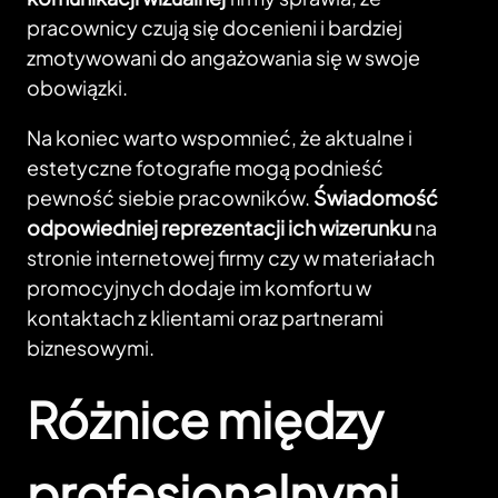
pracownicy czują się docenieni i bardziej
zmotywowani do angażowania się w swoje
obowiązki.
Na koniec warto wspomnieć, że aktualne i
estetyczne fotografie mogą podnieść
pewność siebie pracowników.
Świadomość
odpowiedniej reprezentacji ich wizerunku
na
stronie internetowej firmy czy w materiałach
promocyjnych dodaje im komfortu w
kontaktach z klientami oraz partnerami
biznesowymi.
Różnice między
profesjonalnymi