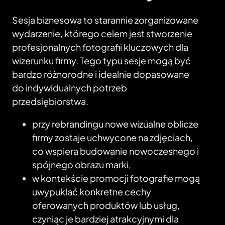
Sesja biznesowa to starannie zorganizowane
wydarzenie, którego celem jest stworzenie
profesjonalnych fotografii kluczowych dla
wizerunku firmy. Tego typu sesje mogą być
bardzo różnorodne i idealnie dopasowane
do indywidualnych potrzeb
przedsiębiorstwa.
przy rebrandingu nowe wizualne oblicze
firmy zostaje uchwycone na zdjęciach,
co wspiera budowanie nowoczesnego i
spójnego obrazu marki,
w kontekście promocji fotografie mogą
uwypuklać konkretne cechy
oferowanych produktów lub usług,
czyniąc je bardziej atrakcyjnymi dla