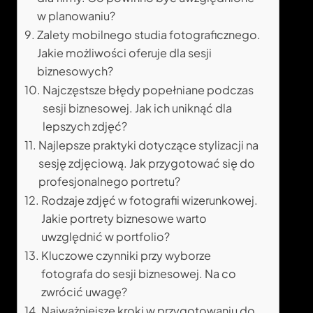
w planowaniu?
Zalety mobilnego studia fotograficznego.
Jakie możliwości oferuje dla sesji
biznesowych?
Najczęstsze błędy popełniane podczas
sesji biznesowej. Jak ich uniknąć dla
lepszych zdjęć?
Najlepsze praktyki dotyczące stylizacji na
sesję zdjęciową. Jak przygotować się do
profesjonalnego portretu?
Rodzaje zdjęć w fotografii wizerunkowej.
Jakie portrety biznesowe warto
uwzględnić w portfolio?
Kluczowe czynniki przy wyborze
fotografa do sesji biznesowej. Na co
zwrócić uwagę?
Najważniejsze kroki w przygotowaniu do