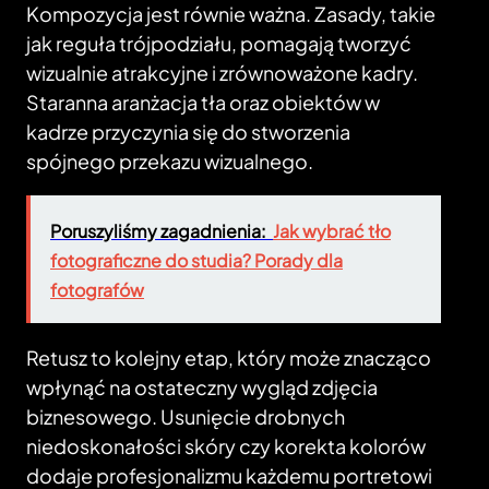
Kompozycja jest równie ważna. Zasady, takie
jak reguła trójpodziału, pomagają tworzyć
wizualnie atrakcyjne i zrównoważone kadry.
Staranna aranżacja tła oraz obiektów w
kadrze przyczynia się do stworzenia
spójnego przekazu wizualnego.
Poruszyliśmy zagadnienia:
Jak wybrać tło
fotograficzne do studia? Porady dla
fotografów
Retusz to kolejny etap, który może znacząco
wpłynąć na ostateczny wygląd zdjęcia
biznesowego. Usunięcie drobnych
niedoskonałości skóry czy korekta kolorów
dodaje profesjonalizmu każdemu portretowi