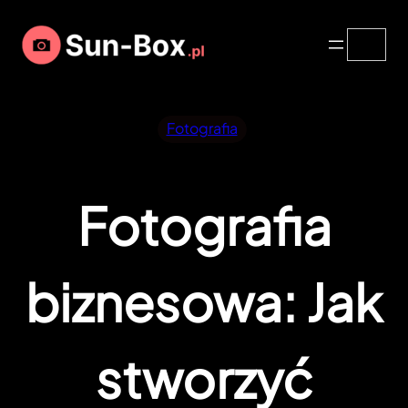
Przejdź
Search
do
treści
Fotografia
Fotografia
biznesowa: Jak
stworzyć