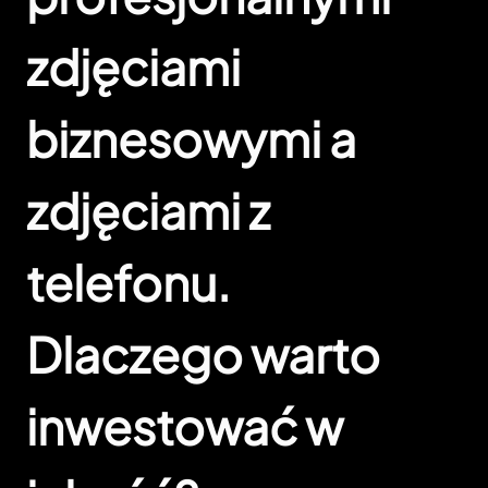
zdjęciami
biznesowymi a
zdjęciami z
telefonu.
Dlaczego warto
inwestować w