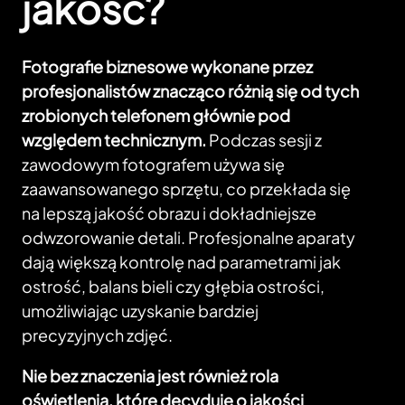
jakość?
Fotografie biznesowe wykonane przez
profesjonalistów znacząco różnią się od tych
zrobionych telefonem głównie pod
względem technicznym.
Podczas sesji z
zawodowym fotografem używa się
zaawansowanego sprzętu, co przekłada się
na lepszą jakość obrazu i dokładniejsze
odwzorowanie detali. Profesjonalne aparaty
dają większą kontrolę nad parametrami jak
ostrość, balans bieli czy głębia ostrości,
umożliwiając uzyskanie bardziej
precyzyjnych zdjęć.
Nie bez znaczenia jest również rola
oświetlenia, które decyduje o jakości