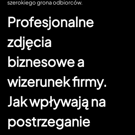
szerokiego grona odbiorców.
Profesjonalne
zdjęcia
biznesowe a
wizerunek firmy.
Jak wpływają na
postrzeganie