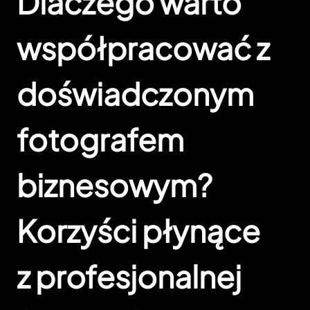
Dlaczego warto
współpracować z
doświadczonym
fotografem
biznesowym?
Korzyści płynące
z profesjonalnej