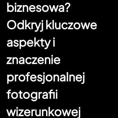
biznesowa?
Odkryj kluczowe
aspekty i
znaczenie
profesjonalnej
fotografii
wizerunkowej