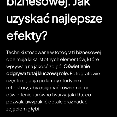
biznesowej. Jak
uzyskać najlepsze
efekty?
Techniki stosowane w fotografii biznesowej
obejmują kilka istotnych elementów, które
wpływają na jakość zdjęć.
Oświetlenie
odgrywa tutaj kluczową rolę.
Fotografowie
często sięgają po lampy studyjne i
reflektory, aby osiągnąć równomierne
oświetlenie zarówno twarzy, jak i tła, co
pozwala uwypuklić detale oraz nadać
zdjęciom głębi.