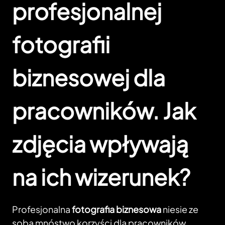
profesjonalnej
fotografii
biznesowej dla
pracowników. Jak
zdjęcia wpływają
na ich wizerunek?
Profesjonalna
fotografia biznesowa
niesie ze
sobą mnóstwo korzyści dla pracowników.