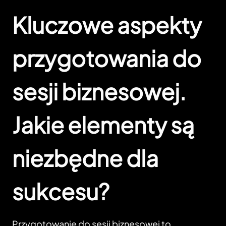
Kluczowe aspekty
przygotowania do
sesji biznesowej.
Jakie elementy są
niezbędne dla
sukcesu?
Przygotowanie do sesji biznesowej to