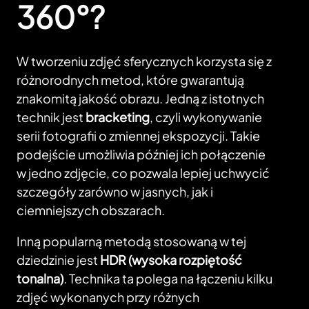
360°?
W tworzeniu zdjęć sferycznych korzysta się z
różnorodnych metod, które gwarantują
znakomitą jakość obrazu. Jedną z istotnych
technik jest
bracketing
, czyli wykonywanie
serii fotografii o zmiennej ekspozycji. Takie
podejście umożliwia później ich połączenie
w jedno zdjęcie, co pozwala lepiej uchwycić
szczegóły zarówno w jasnych, jak i
ciemniejszych obszarach.
Inną popularną metodą stosowaną w tej
dziedzinie jest
HDR (wysoka rozpiętość
tonalna)
. Technika ta polega na łączeniu kilku
zdjęć wykonanych przy różnych