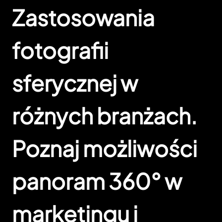
Zastosowania
fotografii
sferycznej w
różnych branżach.
Poznaj możliwości
panoram 360° w
marketingu i