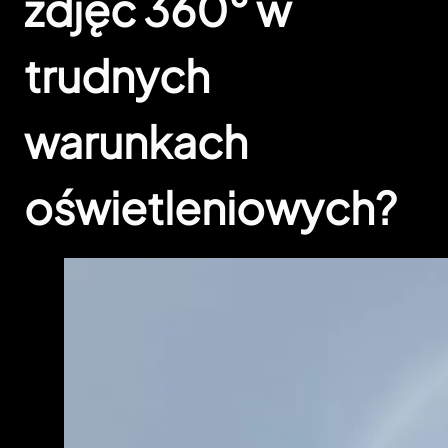
zdjęć 360° w
trudnych
warunkach
oświetleniowych?