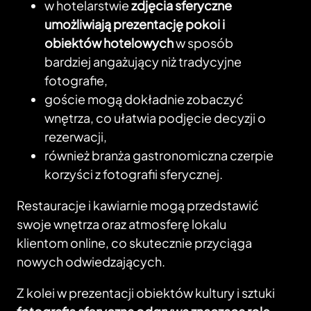
w hotelarstwie
zdjęcia sferyczne
umożliwiają prezentację pokoi i
obiektów hotelowych
w sposób
bardziej angażujący niż tradycyjne
fotografie,
goście mogą dokładnie zobaczyć
wnętrza, co ułatwia podjęcie decyzji o
rezerwacji,
również branża gastronomiczna czerpie
korzyści z fotografii sferycznej.
Restauracje i kawiarnie mogą przedstawić
swoje wnętrza oraz atmosferę lokalu
klientom online, co skutecznie przyciąga
nowych odwiedzających.
Z kolei w prezentacji obiektów kultury i sztuki