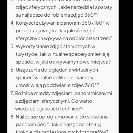
zdjęć sferycznych. Jakie narzędzia i aparaty
są najlepsze do robienia zdjęć 360°?
Korzyści z używania panoram 360×180° w
prezentacji wnętrz. Jak jakość zdjęć
sferycznych wpływa na odbiór przestrzeni?
Wykorzystanie zdjęć sferycznych w
turystyce. Jak wirtualne spacery zmieniają
sposób, w jaki odkrywamy nowe miejsca?
Urządzenia do oglądania wirtualnych
spacerów. Jakie aplikacje i kamery
umożliwiają podziwianie zdjęć 360°?
Różnice między zdjęciami panoramicznymi
a zdjęciami sferycznymi. Co warto
wiedzieć o jakości i technice?
Najlepsze oprogramowanie do składania
panoram 360°. Jakie narzędzia oferują
funkcje dla profesjonalnych fotografów?