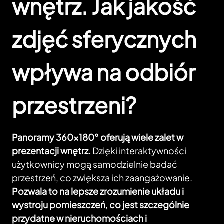
wnętrz. Jak jakość
zdjęć sferycznych
wpływa na odbiór
przestrzeni?
Panoramy 360×180° oferują wiele zalet w
prezentacji wnętrz.
Dzięki interaktywności
użytkownicy mogą samodzielnie badać
przestrzeń, co zwiększa ich zaangażowanie.
Pozwala to na lepsze zrozumienie układu i
wystroju pomieszczeń, co jest szczególnie
przydatne w nieruchomościach i