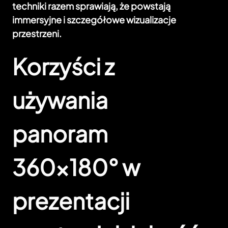
techniki razem sprawiają, że powstają
immersyjne i szczegółowe wizualizacje
przestrzeni.
Korzyści z
używania
panoram
360×180° w
prezentacji