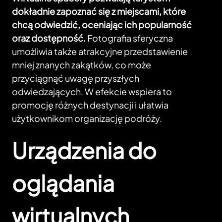
dokładnie zapoznać się z miejscami, które
chcą odwiedzić, oceniając ich popularność
oraz dostępność.
Fotografia sferyczna
umożliwia także atrakcyjne przedstawienie
mniej znanych zakątków, co może
przyciągnąć uwagę przyszłych
odwiedzających. W efekcie wspiera to
promocję różnych destynacji i ułatwia
użytkownikom organizację podróży.
Urządzenia do
oglądania
wirtualnych