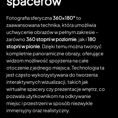
spacerów
Fotografia sferyczna
360×180°
to
zaawansowana technika, która umożliwia
uchwycenie obrazów w pełnym zakresie –
zarówno
360 stopni w poziomie
, jak i
180
stopni w pionie
. Dzięki temu można tworzyć
kompletnie panoramiczne obrazy, oferujące
widzom możliwość spojrzenia na całe
otoczenie z jednego miejsca. Technologia ta
jest często wykorzystywana do tworzenia
interaktywnych wizualizacji, takich jak
wirtualne spacery czy prezentacje wnętrz, co
pozwala użytkownikom na odkrywanie
miejsc i przestrzeni w sposób niezwykle
immersyjny oraz realistyczny.