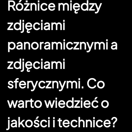
Różnice między
zdjęciami
panoramicznymi a
zdjęciami
sferycznymi. Co
warto wiedzieć o
jakości i technice?