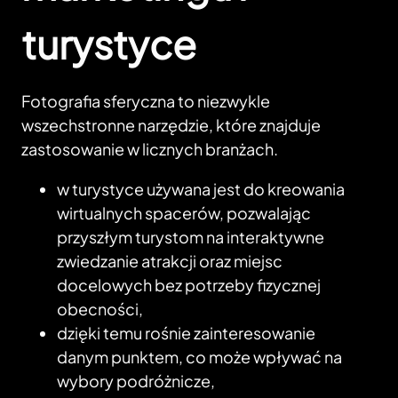
turystyce
Fotografia sferyczna to niezwykle
wszechstronne narzędzie, które znajduje
zastosowanie w licznych branżach.
w turystyce używana jest do kreowania
wirtualnych spacerów, pozwalając
przyszłym turystom na interaktywne
zwiedzanie atrakcji oraz miejsc
docelowych bez potrzeby fizycznej
obecności,
dzięki temu rośnie zainteresowanie
danym punktem, co może wpływać na
wybory podróżnicze,