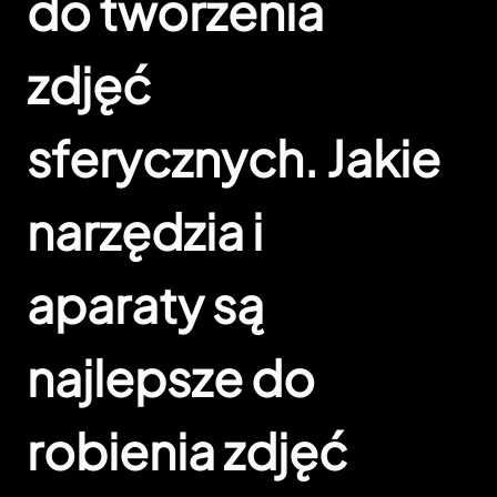
do tworzenia
zdjęć
sferycznych. Jakie
narzędzia i
aparaty są
najlepsze do
robienia zdjęć