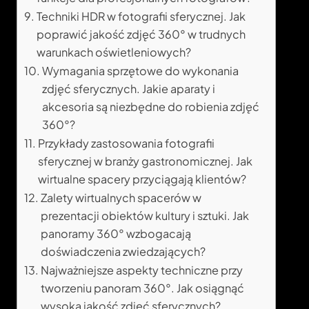
Techniki HDR w fotografii sferycznej. Jak
poprawić jakość zdjęć 360° w trudnych
warunkach oświetleniowych?
Wymagania sprzętowe do wykonania
zdjęć sferycznych. Jakie aparaty i
akcesoria są niezbędne do robienia zdjęć
360°?
Przykłady zastosowania fotografii
sferycznej w branży gastronomicznej. Jak
wirtualne spacery przyciągają klientów?
Zalety wirtualnych spacerów w
prezentacji obiektów kultury i sztuki. Jak
panoramy 360° wzbogacają
doświadczenia zwiedzających?
Najważniejsze aspekty techniczne przy
tworzeniu panoram 360°. Jak osiągnąć
wysoką jakość zdjęć sferycznych?