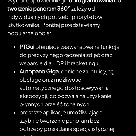
Wybór odpowiedniego
oprogramowania do
tworzenia panoram 360°
zależy od
indywidualnych potrzeb i priorytetów
użytkownika. Poniżej przedstawiamy
popularne opcje:
PTGui
oferujące zaawansowane funkcje
do precyzyjnego łączenia zdjęć oraz
wsparcie dla HDR i bracketingu,
Autopano Giga
, cenione za intuicyjną
obsługę oraz możliwość
automatycznego dostosowywania
ekspozycji, co pozwala na uzyskanie
płynnych przejść tonalnych,
prostsze aplikacje umożliwiające
szybkie tworzenie panoram bez
potrzeby posiadania specjalistycznej