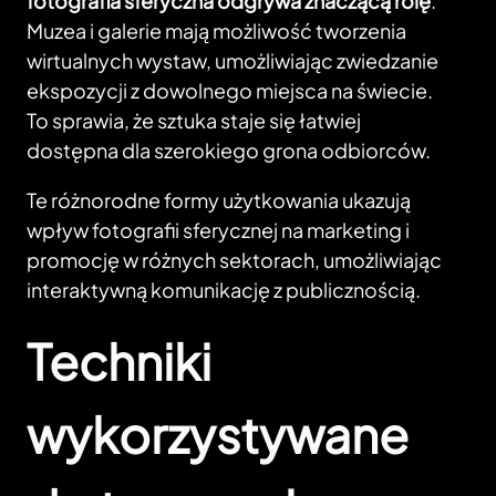
fotografia sferyczna odgrywa znaczącą rolę
.
Muzea i galerie mają możliwość tworzenia
wirtualnych wystaw, umożliwiając zwiedzanie
ekspozycji z dowolnego miejsca na świecie.
To sprawia, że sztuka staje się łatwiej
dostępna dla szerokiego grona odbiorców.
Te różnorodne formy użytkowania ukazują
wpływ fotografii sferycznej na marketing i
promocję w różnych sektorach, umożliwiając
interaktywną komunikację z publicznością.
Techniki
wykorzystywane