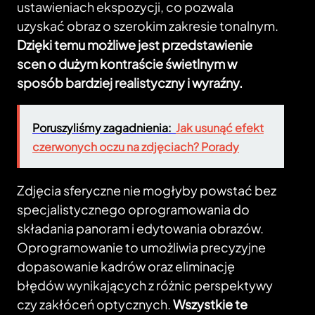
ustawieniach ekspozycji, co pozwala
uzyskać obraz o szerokim zakresie tonalnym.
Dzięki temu możliwe jest przedstawienie
scen o dużym kontraście świetlnym w
sposób bardziej realistyczny i wyraźny.
Poruszyliśmy zagadnienia:
Jak usunąć efekt
czerwonych oczu na zdjęciach? Porady
Zdjęcia sferyczne nie mogłyby powstać bez
specjalistycznego oprogramowania do
składania panoram i edytowania obrazów.
Oprogramowanie to umożliwia precyzyjne
dopasowanie kadrów oraz eliminację
błędów wynikających z różnic perspektywy
czy zakłóceń optycznych.
Wszystkie te