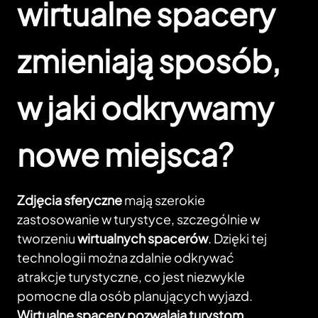
wirtualne spacery
zmieniają sposób,
w jaki odkrywamy
nowe miejsca?
Zdjęcia sferyczne
mają szerokie
zastosowanie w turystyce, szczególnie w
tworzeniu
wirtualnych spacerów
. Dzięki tej
technologii można zdalnie odkrywać
atrakcje turystyczne, co jest niezwykle
pomocne dla osób planujących wyjazd.
Wirtualne spacery pozwalają turystom