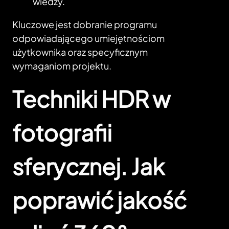
wiedzy.
Kluczowe jest dobranie programu
odpowiadającego umiejętnościom
użytkownika oraz specyficznym
wymaganiom projektu.
Techniki HDR w
fotografii
sferycznej. Jak
poprawić jakość