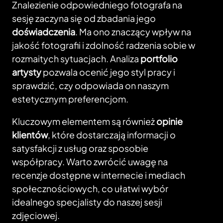
Znalezienie odpowiedniego fotografa na
sesję zaczyna się od zbadania jego
doświadczenia
. Ma ono znaczący wpływ na
jakość fotografii i zdolność radzenia sobie w
rozmaitych sytuacjach. Analiza
portfolio
artysty
pozwala ocenić jego styl pracy i
sprawdzić, czy odpowiada on naszym
estetycznym preferencjom.
Kluczowym elementem są również
opinie
klientów
, które dostarczają informacji o
satysfakcji z usług oraz sposobie
współpracy. Warto zwrócić uwagę na
recenzje dostępne w internecie i mediach
społecznościowych, co ułatwi wybór
idealnego specjalisty do naszej sesji
zdjęciowej.