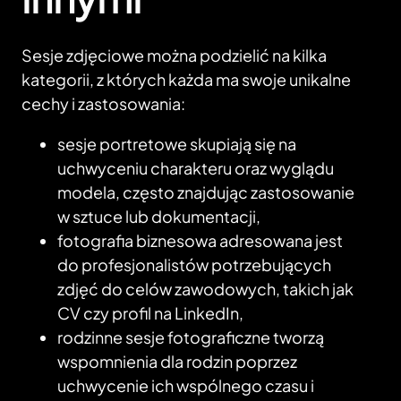
Sesje zdjęciowe można podzielić na kilka
kategorii, z których każda ma swoje unikalne
cechy i zastosowania:
sesje portretowe skupiają się na
uchwyceniu charakteru oraz wyglądu
modela, często znajdując zastosowanie
w sztuce lub dokumentacji,
fotografia biznesowa adresowana jest
do profesjonalistów potrzebujących
zdjęć do celów zawodowych, takich jak
CV czy profil na LinkedIn,
rodzinne sesje fotograficzne tworzą
wspomnienia dla rodzin poprzez
uchwycenie ich wspólnego czasu i