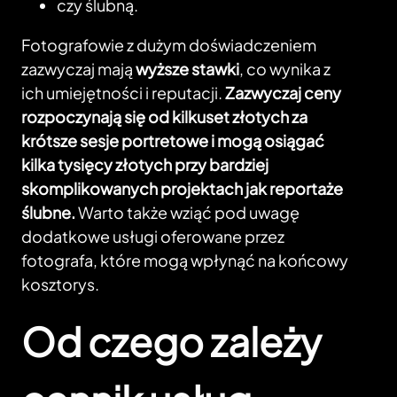
czy ślubną.
Fotografowie z dużym doświadczeniem
zazwyczaj mają
wyższe stawki
, co wynika z
ich umiejętności i reputacji.
Zazwyczaj ceny
rozpoczynają się od kilkuset złotych za
krótsze sesje portretowe i mogą osiągać
kilka tysięcy złotych przy bardziej
skomplikowanych projektach jak reportaże
ślubne.
Warto także wziąć pod uwagę
dodatkowe usługi oferowane przez
fotografa, które mogą wpłynąć na końcowy
kosztorys.
Od czego zależy