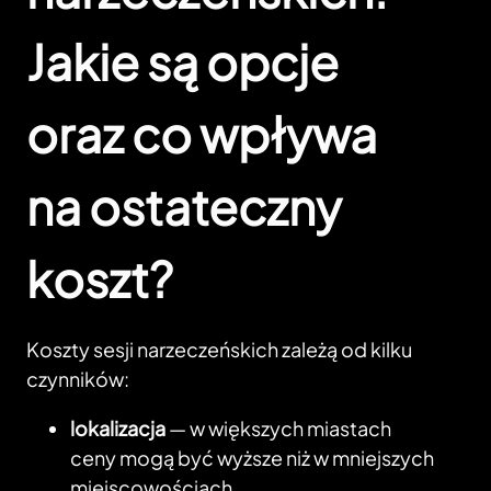
Jakie są opcje
oraz co wpływa
na ostateczny
koszt?
Koszty sesji narzeczeńskich zależą od kilku
czynników:
lokalizacja
— w większych miastach
ceny mogą być wyższe niż w mniejszych
miejscowościach,