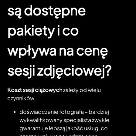
są dostępne
pakiety i co
wpływa na cenę
sesji zdjęciowej?
Koszt sesji ciążowych
zależy od wielu
czynników.
doświadczenie fotografa – bardziej
wykwalifikowany specjalista zwykle
gwarantuje lepszą jakość usług, co