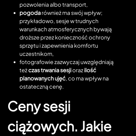
pozwolenia albo transport,
pogoda
również ma swój wpływ;
przykładowo, sesje w trudnych
warunkach atmosferycznych bywają
droższe przez konieczność ochrony
sprzętu i zapewnienia komfortu
uczestnikom,
fotografowie zazwyczaj uwzględniają
też
czas trwania sesji
oraz
ilość
planowanych ujęć
, co ma wpływ na
ostateczną cenę.
Ceny sesji
ciążowych. Jakie