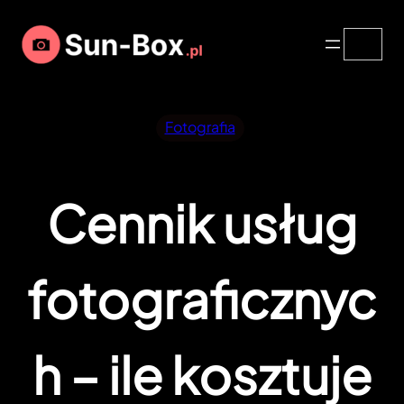
Przejdź
Search
do
treści
Fotografia
Cennik usług
fotograficznyc
h – ile kosztuje