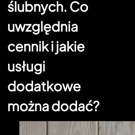
ślubnych. Co
uwzględnia
cennik i jakie
usługi
dodatkowe
można dodać?