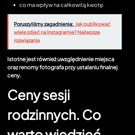
co ma wpływ na całkowitą kwotę.
Poruszyliśmy zagadnienia:
Jak publikować
wiele zdjęć na Instagramie? Najlepsze
rozwiązania
Istotne jest również uwzględnienie miejsca
oraz renomy fotografa przy ustalaniu finalnej
ceny.
Ceny sesji
rodzinnych. Co
warto wiedzieć