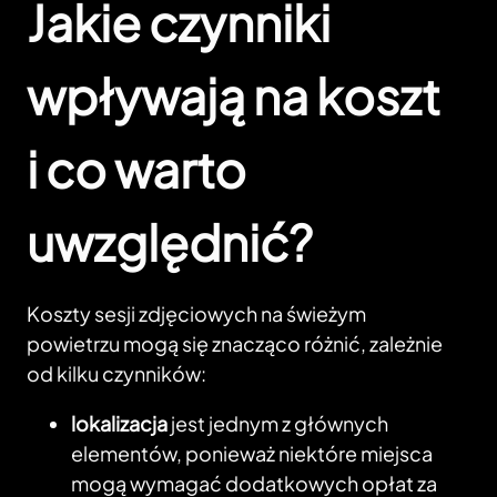
Jakie czynniki
wpływają na koszt
i co warto
uwzględnić?
Koszty sesji zdjęciowych na świeżym
powietrzu mogą się znacząco różnić, zależnie
od kilku czynników:
lokalizacja
jest jednym z głównych
elementów, ponieważ niektóre miejsca
mogą wymagać dodatkowych opłat za