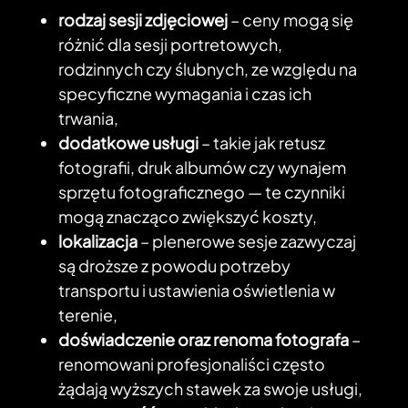
rodzaj sesji zdjęciowej
– ceny mogą się
różnić dla sesji portretowych,
rodzinnych czy ślubnych, ze względu na
specyficzne wymagania i czas ich
trwania,
dodatkowe usługi
– takie jak retusz
fotografii, druk albumów czy wynajem
sprzętu fotograficznego — te czynniki
mogą znacząco zwiększyć koszty,
lokalizacja
– plenerowe sesje zazwyczaj
są droższe z powodu potrzeby
transportu i ustawienia oświetlenia w
terenie,
doświadczenie oraz renoma fotografa
–
renomowani profesjonaliści często
żądają wyższych stawek za swoje usługi,