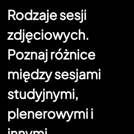
Rodzaje sesji
zdjęciowych.
Poznaj różnice
między sesjami
studyjnymi,
plenerowymi i
innymi