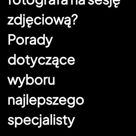
zdjęciową?
Porady
dotyczące
wyboru
najlepszego
specjalisty