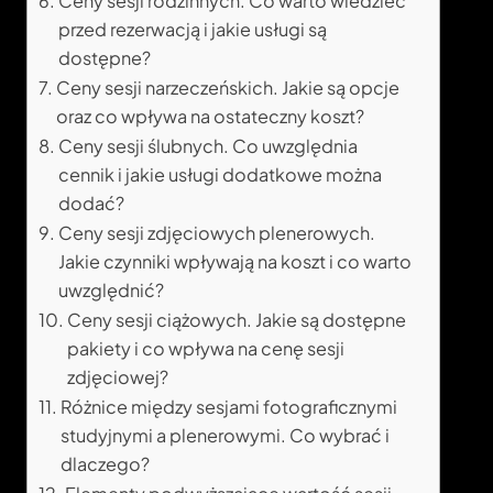
Ceny sesji rodzinnych. Co warto wiedzieć
przed rezerwacją i jakie usługi są
dostępne?
Ceny sesji narzeczeńskich. Jakie są opcje
oraz co wpływa na ostateczny koszt?
Ceny sesji ślubnych. Co uwzględnia
cennik i jakie usługi dodatkowe można
dodać?
Ceny sesji zdjęciowych plenerowych.
Jakie czynniki wpływają na koszt i co warto
uwzględnić?
Ceny sesji ciążowych. Jakie są dostępne
pakiety i co wpływa na cenę sesji
zdjęciowej?
Różnice między sesjami fotograficznymi
studyjnymi a plenerowymi. Co wybrać i
dlaczego?