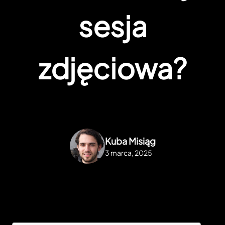
sesja
zdjęciowa?
Kuba Misiąg
3 marca, 2025