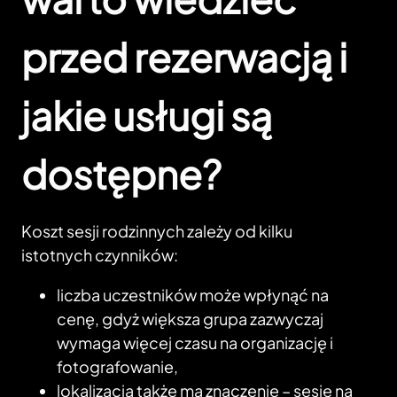
przed rezerwacją i
jakie usługi są
dostępne?
Koszt sesji rodzinnych zależy od kilku
istotnych czynników:
liczba uczestników może wpłynąć na
cenę, gdyż większa grupa zazwyczaj
wymaga więcej czasu na organizację i
fotografowanie,
lokalizacja także ma znaczenie – sesje na