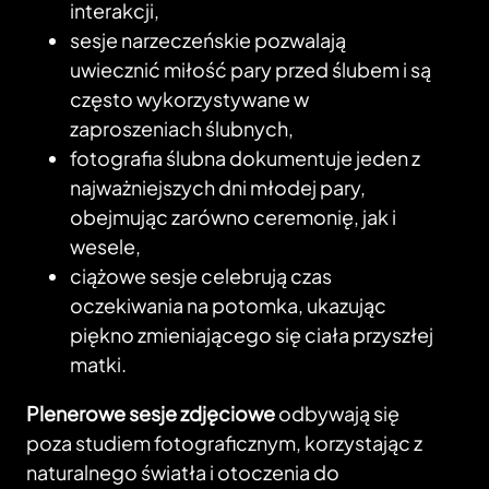
interakcji,
sesje narzeczeńskie pozwalają
uwiecznić miłość pary przed ślubem i są
często wykorzystywane w
zaproszeniach ślubnych,
fotografia ślubna dokumentuje jeden z
najważniejszych dni młodej pary,
obejmując zarówno ceremonię, jak i
wesele,
ciążowe sesje celebrują czas
oczekiwania na potomka, ukazując
piękno zmieniającego się ciała przyszłej
matki.
Plenerowe sesje zdjęciowe
odbywają się
poza studiem fotograficznym, korzystając z
naturalnego światła i otoczenia do