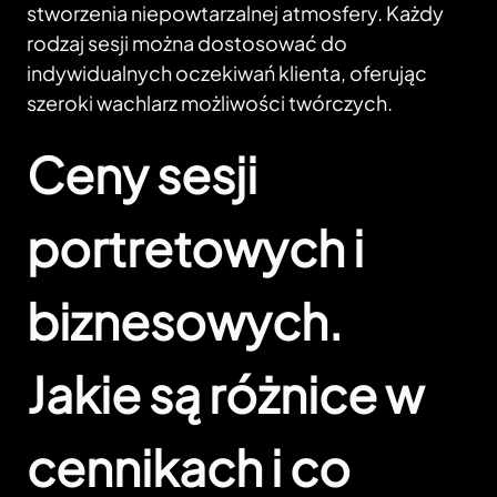
stworzenia niepowtarzalnej atmosfery. Każdy
rodzaj sesji można dostosować do
indywidualnych oczekiwań klienta, oferując
szeroki wachlarz możliwości twórczych.
Ceny sesji
portretowych i
biznesowych.
Jakie są różnice w
cennikach i co