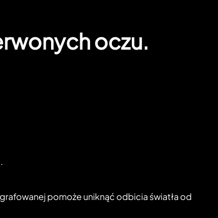
erwonych oczu.
.
ografowanej pomoże uniknąć odbicia światła od