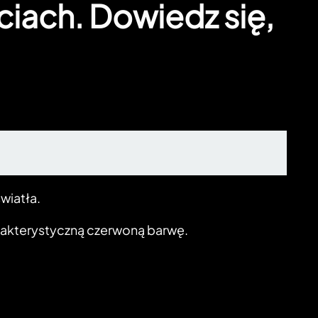
ciach. Dowiedz się,
wiatła.
arakterystyczną czerwoną barwę.