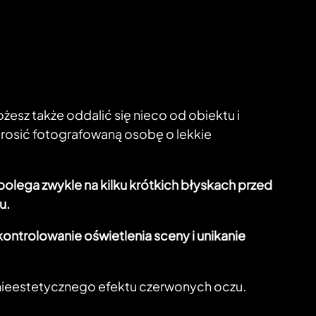
żesz także oddalić się nieco od obiektu i
prosić fotografowaną osobę o lekkie
polega zwykle na kilku krótkich błyskach przed
u.
ontrolowanie oświetlenia sceny i unikanie
ć nieestetycznego efektu czerwonych oczu.