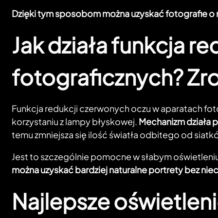
Dzięki tym sposobom można uzyskać fotografie o 
Jak działa funkcja r
fotograficznych? Zr
Funkcja redukcji czerwonych oczu w aparatach fot
korzystaniu z lampy błyskowej.
Mechanizm działa p
temu zmniejsza się ilość światła odbitego od siat
Jest to szczególnie pomocne w słabym oświetleni
można uzyskać bardziej naturalne portrety bez ni
Najlepsze oświetlen