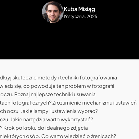
Kuba Misiąg
19 stycznia, 2025
dkryj skuteczne metody i techniki fotografowania
wiedz się, co powoduje ten problem w fotografii
czu. Poznaj najlepsze techniki usuwania
atach fotograficznych? Zrozumienie mechanizmu i ustawień
ch oczu. Jakie lampy i ustawienia wybrać?
czu. Jakie narzędzia warto wykorzystać?
 Krok po kroku do idealnego zdjęcia
niektórych osób. Co warto wiedzieć o źrenicach?