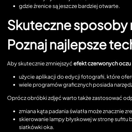
gdzie źrenice są jeszcze bardziej otwarte.
Skuteczne sposoby n
Poznaj najlepsze tec
Aby skutecznie zmniejszyć
efekt czerwonych oczu
użycie aplikacji do edycji fotografii, które o
wiele programów graficznych posiada narzędz
Oprócz obróbki zdjęć warto także zastosować o
zmiana kąta padania światła może znacznie z
skierowanie lampy błyskowej w stronę sufitu
siatkówki oka.