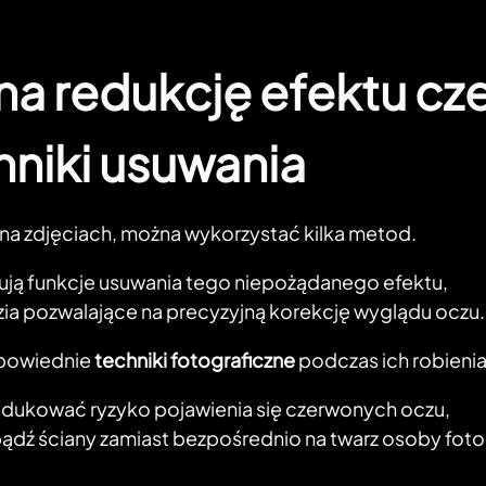
a redukcję efektu cz
hniki usuwania
na zdjęciach, można wykorzystać kilka metod.
ferują funkcje usuwania tego niepożądanego efektu,
ia pozwalające na precyzyjną korekcję wyglądu oczu.
dpowiednie
techniki fotograficzne
podczas ich robienia
redukować ryzyko pojawienia się czerwonych oczu,
 bądź ściany zamiast bezpośrednio na twarz osoby fot