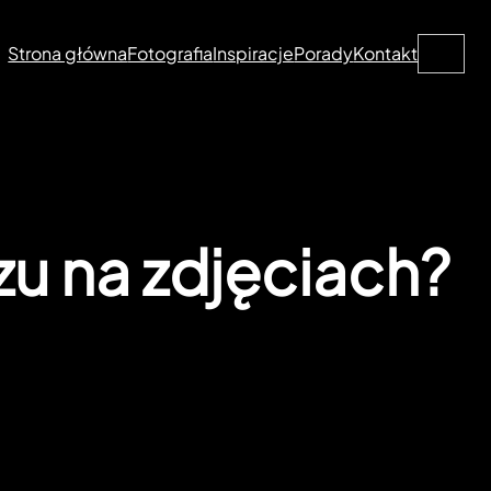
Search
Strona główna
Fotografia
Inspiracje
Porady
Kontakt
u na zdjęciach?