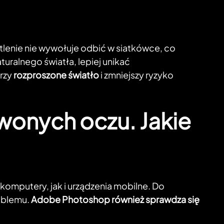
etlenie nie wywołuje odbić w siatkówce, co
uralnego światła, lepiej unikać
orzy
rozproszone światło
i zmniejszy ryzyko
rwonych oczu. Jakie
komputery, jak i urządzenia mobilne. Do
oblemu.
Adobe Photoshop również sprawdza się