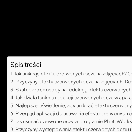
Spis treści
Jak uniknąć efektu czerwonych oczu na zdjęciach? O
Przyczyny efektu czerwonych oczu na zdjęciach. Do
Skuteczne sposoby na redukcję efektu czerwonych o
Jak działa funkcja redukcji czerwonych oczu w apar
Najlepsze oświetlenie, aby uniknąć efektu czerwony
Przegląd aplikacji do usuwania efektu czerwonych o
Jak usunąć czerwone oczy w programie PhotoWorks?
Przyczyny występowania efektu czerwonych oczu u 