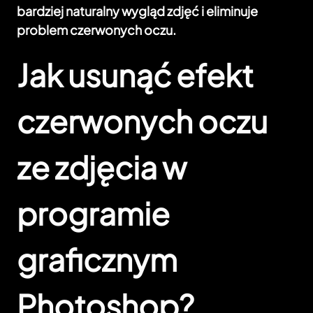
bardziej naturalny wygląd zdjęć i eliminuje
problem czerwonych oczu.
Jak usunąć efekt
czerwonych oczu
ze zdjęcia w
programie
graficznym
Photoshop?