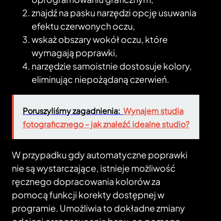
znajdź na pasku narzędzi opcję usuwania
efektu czerwonych oczu,
wskaż obszary wokół oczu, które
wymagają poprawki,
narzędzie samoistnie dostosuje kolory,
eliminując niepożądaną czerwień.
Poruszyliśmy zagadnienia:
Wynajem studia
fotograficznego – jak znaleźć idealne studio?
W przypadku gdy automatyczne poprawki
nie są wystarczające, istnieje możliwość
ręcznego dopracowania kolorów za
pomocą funkcji korekty dostępnej w
programie. Umożliwia to dokładne zmiany