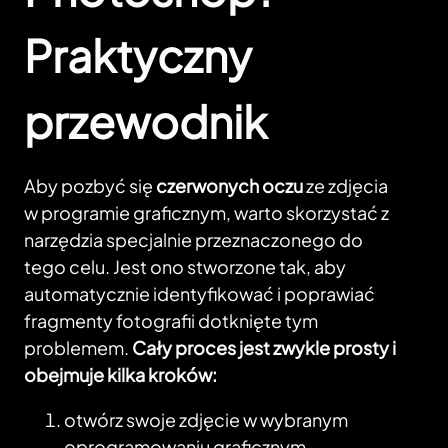
Praktyczny
przewodnik
Aby pozbyć się
czerwonych oczu
ze zdjęcia
w programie graficznym, warto skorzystać z
narzędzia specjalnie przeznaczonego do
tego celu. Jest ono stworzone tak, aby
automatycznie identyfikować i poprawiać
fragmenty fotografii dotknięte tym
problemem.
Cały proces jest zwykle prosty i
obejmuje kilka kroków:
otwórz swoje zdjęcie w wybranym
oprogramowaniu graficznym,