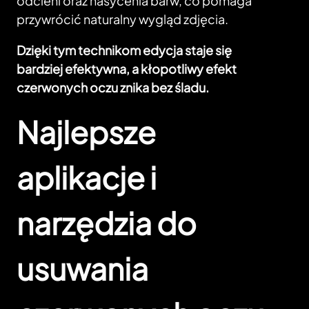
odcieni oraz nasycenia barw, co pomaga
przywrócić naturalny wygląd zdjęcia.
Dzięki tym technikom edycja staje się
bardziej efektywna, a kłopotliwy efekt
czerwonych oczu znika bez śladu.
Najlepsze
aplikacje i
narzędzia do
usuwania