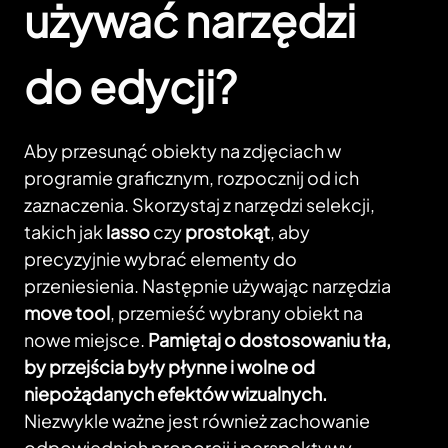
używać narzędzi
do edycji?
Aby przesunąć obiekty na zdjęciach w
programie graficznym, rozpocznij od ich
zaznaczenia. Skorzystaj z narzędzi selekcji,
takich jak
lasso
czy
prostokąt
, aby
precyzyjnie wybrać elementy do
przeniesienia. Następnie używając narzędzia
move tool
, przemieść wybrany obiekt na
nowe miejsce.
Pamiętaj o dostosowaniu tła,
by przejścia były płynne i wolne od
niepożądanych efektów wizualnych.
Niezwykle ważne jest również zachowanie
odpowiednich proporcji i perspektywy