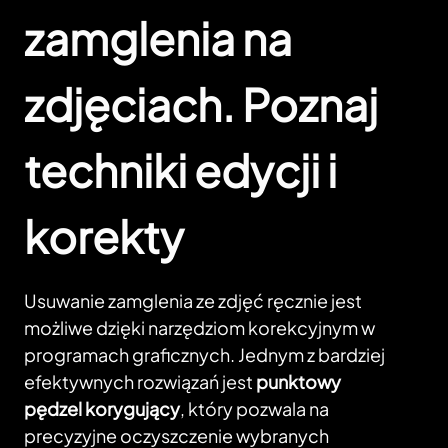
zamglenia na
zdjęciach. Poznaj
techniki edycji i
korekty
Usuwanie zamglenia ze zdjęć ręcznie jest
możliwe dzięki narzędziom korekcyjnym w
programach graficznych. Jednym z bardziej
efektywnych rozwiązań jest
punktowy
pędzel korygujący
, który pozwala na
precyzyjne oczyszczenie wybranych