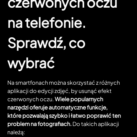
czerwonych oczu
na telefonie.
Sprawdź, co
wybrać
Na smartfonach można skorzystać z różnych
aplikacji do edycji zdjęć, by usunąć efekt
czerwonych oczu.
Wiele popularnych
narzędzi oferuje automatyczne funkcje,
które pozwalają szybko i łatwo poprawić ten
problem na fotografiach.
Do takich aplikacji
należą: