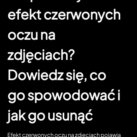
efekt czerwonych
oczu na
zdjęciach?
Dowiedz się, co
go spowodować i
jak go usunąć
Efekt czerwonych oczu na zdjęciach pojawia