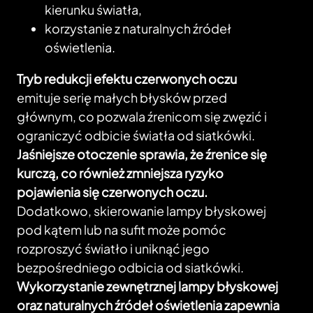
kierunku światła,
korzystanie z naturalnych źródeł
oświetlenia.
Tryb redukcji efektu czerwonych oczu
emituje serię małych błysków przed
głównym, co pozwala źrenicom się zwęzić i
ograniczyć odbicie światła od siatkówki.
Jaśniejsze otoczenie sprawia, że źrenice się
kurczą, co również zmniejsza ryzyko
pojawienia się czerwonych oczu.
Dodatkowo, skierowanie lampy błyskowej
pod kątem lub na sufit może pomóc
rozproszyć światło i uniknąć jego
bezpośredniego odbicia od siatkówki.
Wykorzystanie zewnętrznej lampy błyskowej
oraz naturalnych źródeł oświetlenia zapewnia