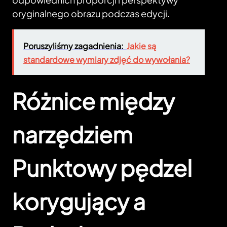
oryginalnego obrazu podczas edycji.
Poruszyliśmy zagadnienia:
Jakie są
standardowe wymiary zdjęć do wywołania?
Różnice między
narzędziem
Punktowy pędzel
korygujący a