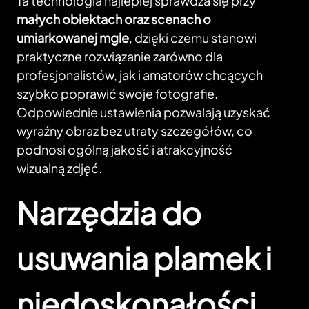
Ta technologia najlepiej sprawdza się przy
małych obiektach oraz scenach o
umiarkowanej mgle
, dzięki czemu stanowi
praktyczne rozwiązanie zarówno dla
profesjonalistów, jak i amatorów chcących
szybko poprawić swoje fotografie.
Odpowiednie ustawienia pozwalają uzyskać
wyraźny obraz bez utraty szczegółów, co
podnosi ogólną jakość i atrakcyjność
wizualną zdjęć.
Narzędzia do
usuwania plamek i
niedoskonałości