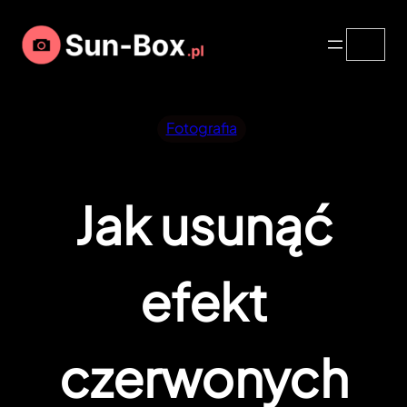
Przejdź
Search
do
treści
Fotografia
Jak usunąć
efekt
czerwonych