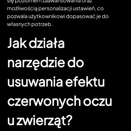
się poziomem zaawansowania oraz
możliwością personalizacji ustawień, co
pozwala użytkownikowi dopasować je do
własnych potrzeb.
Jak działa
narzędzie do
usuwania efektu
czerwonych oczu
u zwierząt?