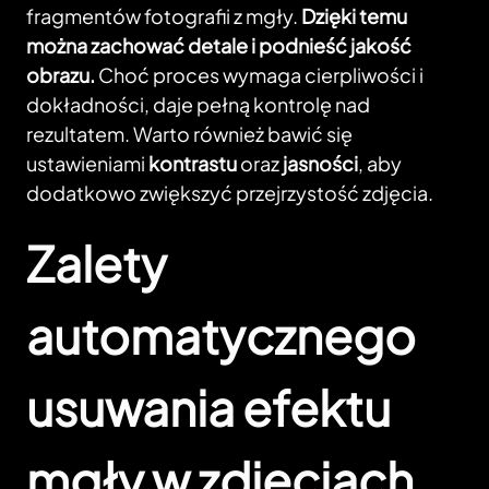
fragmentów fotografii z mgły.
Dzięki temu
można zachować detale i podnieść jakość
obrazu.
Choć proces wymaga cierpliwości i
dokładności, daje pełną kontrolę nad
rezultatem. Warto również bawić się
ustawieniami
kontrastu
oraz
jasności
, aby
dodatkowo zwiększyć przejrzystość zdjęcia.
Zalety
automatycznego
usuwania efektu
mgły w zdjęciach.