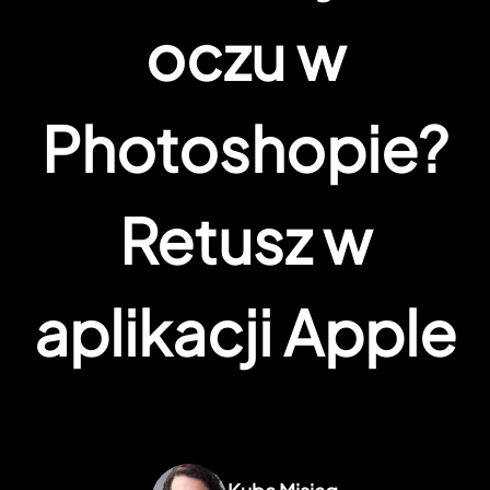
oczu w
Photoshopie?
Retusz w
aplikacji Apple