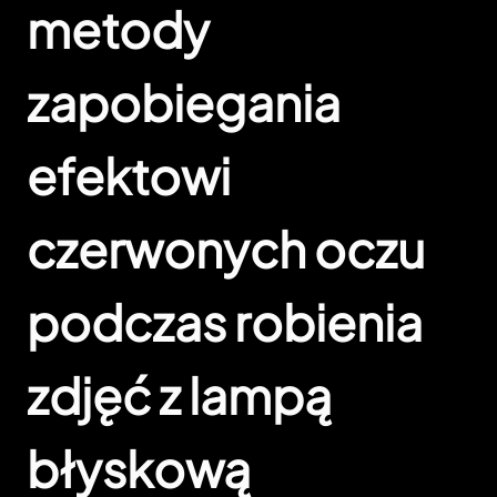
metody
zapobiegania
efektowi
czerwonych oczu
podczas robienia
zdjęć z lampą
błyskową