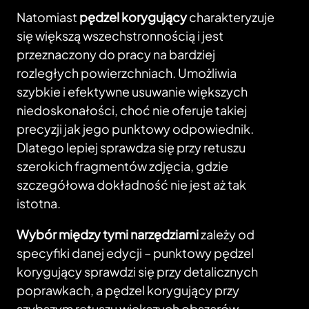
Natomiast
pędzel korygujący
charakteryzuje
się większą wszechstronnością i jest
przeznaczony do pracy na bardziej
rozległych powierzchniach. Umożliwia
szybkie i efektywne usuwanie większych
niedoskonałości, choć nie oferuje takiej
precyzji jak jego punktowy odpowiednik.
Dlatego lepiej sprawdza się przy retuszu
szerokich fragmentów zdjęcia, gdzie
szczegółowa dokładność nie jest aż tak
istotna.
Wybór między tymi narzędziami
zależy od
specyfiki danej edycji – punktowy pędzel
korygujący sprawdzi się przy detalicznych
poprawkach, a pędzel korygujący przy
szybszym retuszu większych obszarów.