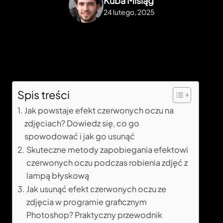
Kuba Misiąg
24 lutego, 2025
Spis treści
Jak powstaje efekt czerwonych oczu na
zdjęciach? Dowiedz się, co go
spowodować i jak go usunąć
Skuteczne metody zapobiegania efektowi
czerwonych oczu podczas robienia zdjęć z
lampą błyskową
Jak usunąć efekt czerwonych oczu ze
zdjęcia w programie graficznym
Photoshop? Praktyczny przewodnik