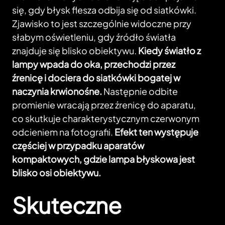
się, gdy błysk flesza odbija się od siatkówki.
Zjawisko to jest szczególnie widoczne przy
słabym oświetleniu, gdy źródło światła
znajduje się blisko obiektywu.
Kiedy światło z
lampy wpada do oka, przechodzi przez
źrenicę i dociera do siatkówki bogatej w
naczynia krwionośne.
Następnie odbite
promienie wracają przez źrenicę do aparatu,
co skutkuje charakterystycznym czerwonym
odcieniem na fotografii.
Efekt ten występuje
częściej w przypadku aparatów
kompaktowych, gdzie lampa błyskowa jest
blisko osi obiektywu.
Skuteczne