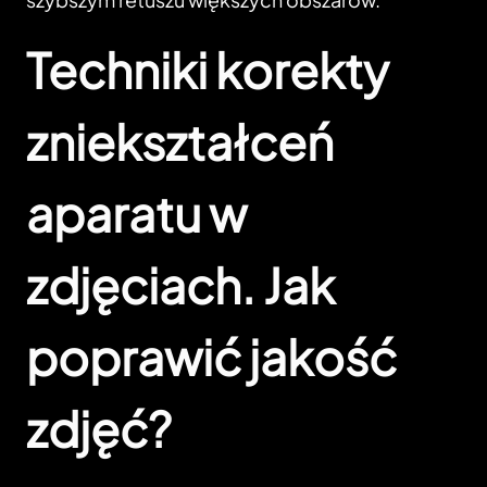
Techniki korekty
zniekształceń
aparatu w
zdjęciach. Jak
poprawić jakość
zdjęć?