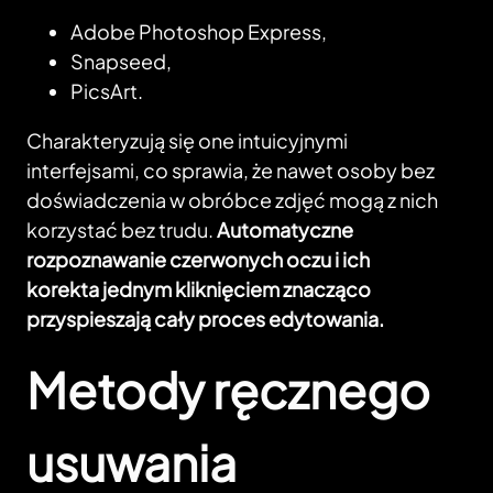
Adobe Photoshop Express,
Snapseed,
PicsArt.
Charakteryzują się one intuicyjnymi
interfejsami, co sprawia, że nawet osoby bez
doświadczenia w obróbce zdjęć mogą z nich
korzystać bez trudu.
Automatyczne
rozpoznawanie czerwonych oczu i ich
korekta jednym kliknięciem znacząco
przyspieszają cały proces edytowania.
Metody ręcznego
usuwania