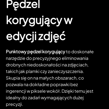
Pędzel
korygujący w
edycji zdjęć
Punktowy pędzel korygujący
to doskonałe
narzędzie do precyzyjnego eliminowania
drobnych niedoskonałości na zdjęciach,
takich jak plamki czy zanieczyszczenia.
Skupia się on na małych obszarach, co
pozwala na dokładne poprawki bez
ingerencji w piksele wokół. Dzięki temu jest
idealny do zadań wymagających dużej
precyzji.