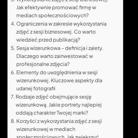
Jak efektywnie promować firmę w
mediach społecznościowych?
Ograniczenia w zakresie wykorzystania
zdjęć z sesji biznesowej. Co warto
wiedzieć przed publikacją?
Sesja wizerunkowa – definicja i zalety.
Dlaczego warto zainwestować w
profesjonalne zdjęcia?
Elementy do uwzględnienia w sesji
wizerunkowej. Kluczowe aspekty dla
udanej fotografii
Rodzaje zdjęć obejmujące sesję
wizerunkową. Jakie portrety najlepiej
oddają charakter Twojej marki?
Korzyści z wykorzystania zdjęć z sesji
wizerunkowej w mediach
społecznościowych. Jak zwiększyć