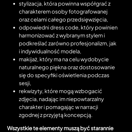
stylizacja, która powinna współgrać z
charakterem osoby fotografowanej
oraz celami całego przedsięwzięcia,
odpowiedni dress code, który powinien
harmonizować z wybranym stylem i
podkreślać zarówno profesjonalizm, jak
i indywidualność modela,
makijaż, który ma na celu wydobycie
naturalnego piękna oraz dostosowanie
się do specyfiki oświetlenia podczas
sesji,
rekwizyty, które mogą wzbogacić
zdjęcia, nadając im niepowtarzalny
charakter i pomagając w narracji
zgodnej z przyjętą koncepcją.
Wszystkie te elementy muszą być starannie