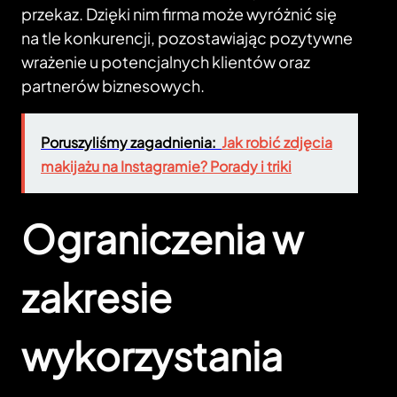
przekaz. Dzięki nim firma może wyróżnić się
na tle konkurencji, pozostawiając pozytywne
wrażenie u potencjalnych klientów oraz
partnerów biznesowych.
Poruszyliśmy zagadnienia:
Jak robić zdjęcia
makijażu na Instagramie? Porady i triki
Ograniczenia w
zakresie
wykorzystania