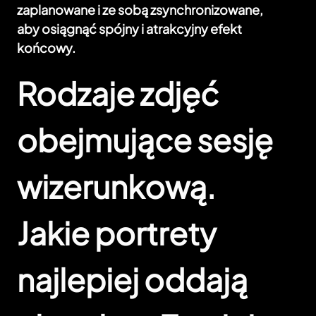
zaplanowane i ze sobą zsynchronizowane,
aby osiągnąć spójny i atrakcyjny efekt
końcowy.
Rodzaje zdjęć
obejmujące sesję
wizerunkową.
Jakie portrety
najlepiej oddają