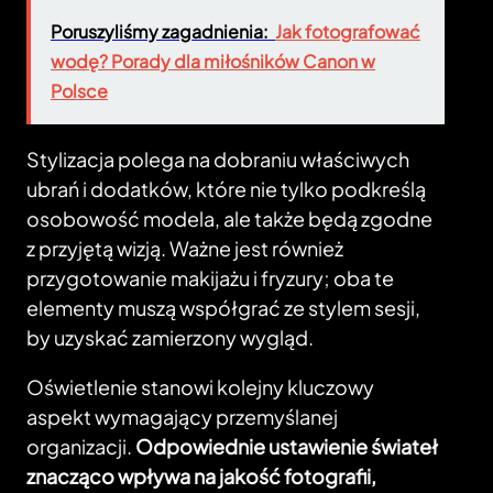
Poruszyliśmy zagadnienia:
Jak fotografować
wodę? Porady dla miłośników Canon w
Polsce
Stylizacja polega na dobraniu właściwych
ubrań i dodatków, które nie tylko podkreślą
osobowość modela, ale także będą zgodne
z przyjętą wizją. Ważne jest również
przygotowanie makijażu i fryzury; oba te
elementy muszą współgrać ze stylem sesji,
by uzyskać zamierzony wygląd.
Oświetlenie stanowi kolejny kluczowy
aspekt wymagający przemyślanej
organizacji.
Odpowiednie ustawienie świateł
znacząco wpływa na jakość fotografii,