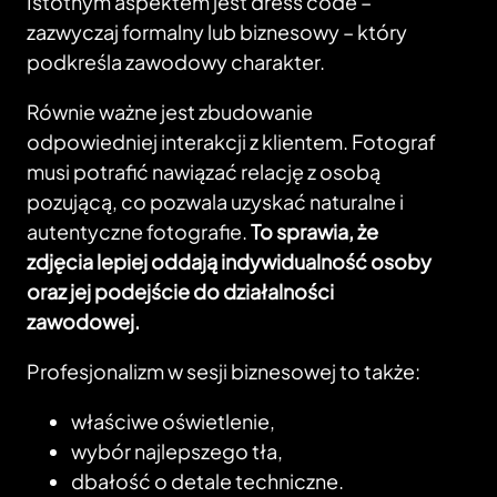
Istotnym aspektem jest dress code –
zazwyczaj formalny lub biznesowy – który
podkreśla zawodowy charakter.
Równie ważne jest zbudowanie
odpowiedniej interakcji z klientem. Fotograf
musi potrafić nawiązać relację z osobą
pozującą, co pozwala uzyskać naturalne i
autentyczne fotografie.
To sprawia, że
zdjęcia lepiej oddają indywidualność osoby
oraz jej podejście do działalności
zawodowej.
Profesjonalizm w sesji biznesowej to także:
właściwe oświetlenie,
wybór najlepszego tła,
dbałość o detale techniczne.