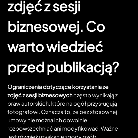
zdjęć z sesji
biznesowej. Co
warto wiedzieć
przed publikacją?
Ograniczenia dotyczące korzystania ze
zdjęć z sesji biznesowych
często wynikają z
praw autorskich, które na ogół przysługują
fotografowi. Oznacza to, że bez stosownej
umowy nie można ich dowolnie
rozpowszechniać ani modyfikować. Ważne
jest również uzyskanie zgody osób