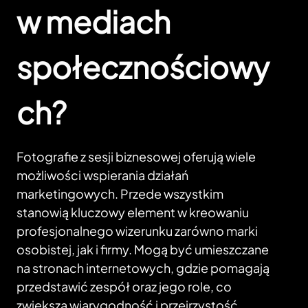
w mediach
społecznościowy
ch?
Fotografie z sesji biznesowej oferują wiele
możliwości wspierania działań
marketingowych. Przede wszystkim
stanowią kluczowy element w kreowaniu
profesjonalnego wizerunku zarówno marki
osobistej, jak i firmy. Mogą być umieszczane
na stronach internetowych, gdzie pomagają
przedstawić zespół oraz jego role, co
zwiększa wiarygodność i przejrzystość