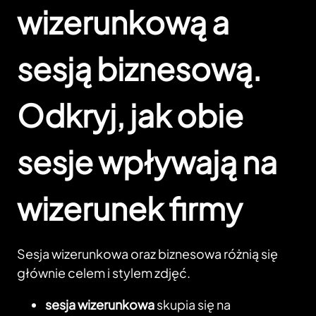
wizerunkową a
sesją biznesową.
Odkryj, jak obie
sesje wpływają na
wizerunek firmy
Sesja wizerunkowa oraz biznesowa różnią się
głównie celem i stylem zdjęć.
sesja wizerunkowa
skupia się na