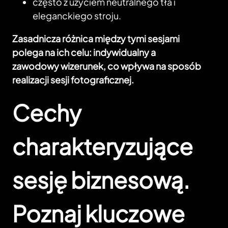
często z użyciem neutralnego tła i
eleganckiego stroju.
Zasadnicza różnica między tymi sesjami
polega na ich celu: indywidualny a
zawodowy wizerunek, co wpływa na sposób
realizacji sesji fotograficznej.
Cechy
charakteryzujące
sesję biznesową.
Poznaj kluczowe