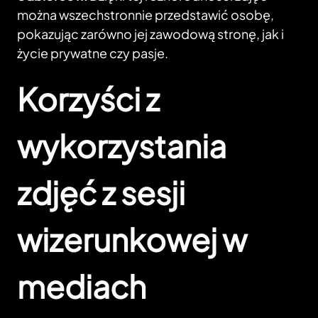
można wszechstronnie przedstawić osobę,
pokazując zarówno jej zawodową stronę, jak i
życie prywatne czy pasje.
Korzyści z
wykorzystania
zdjęć z sesji
wizerunkowej w
mediach