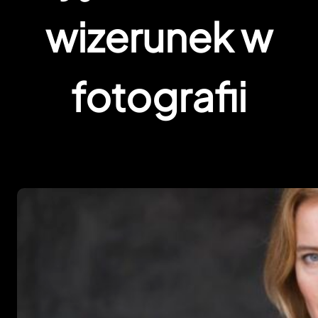
wizerunek w
fotografii