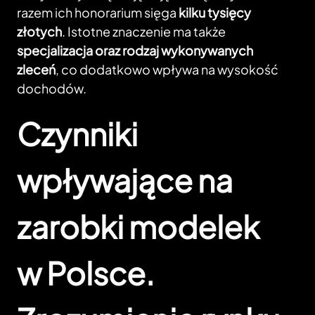
razem ich honorarium sięga
kilku tysięcy
złotych
. Istotne znaczenie ma także
specjalizacja oraz rodzaj wykonywanych
zleceń
, co dodatkowo wpływa na wysokość
dochodów.
Czynniki
wpływające na
zarobki modelek
w Polsce.