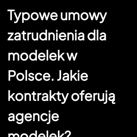
Typowe umowy
zatrudnienia dla
modelek w
Polsce. Jakie
kontrakty oferują
agencje
modelek?