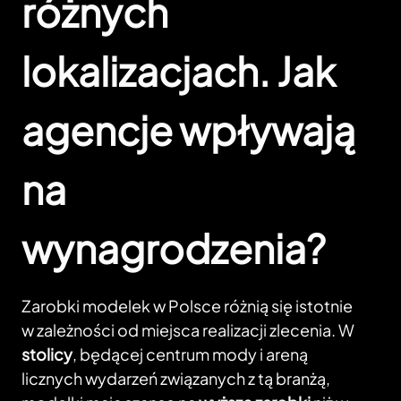
różnych
lokalizacjach. Jak
agencje wpływają
na
wynagrodzenia?
Zarobki modelek w Polsce różnią się istotnie
w zależności od miejsca realizacji zlecenia. W
stolicy
, będącej centrum mody i areną
licznych wydarzeń związanych z tą branżą,