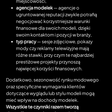
miejscowości,
agencja modelek
— agencje o
ugruntowanej reputacji zwykle potrafią
negocjować korzystniejsze warunki
finansowe dla swoich modeli, dzięki
swoim kontaktom i pozycji w branży,
typ pracy
— sesje zdjęciowe, pokazy
mody czy reklamy telewizyjne mają
różne stawki, przy czym te najbardziej
prestiżowe projekty przynoszą
najwięcej korzyści finansowych.
Dodatkowo, sezonowość rynku modowego
oraz specyficzne wymagania klientów
dotyczące wyglądu lub stylu modeli mogą
mieć wpływ na dochody modelek.
Wszystkie te czynniki razem tworzą