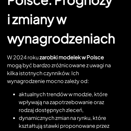
i zmiany w
wynagrodzeniach
W 2024 roku
zarobki modelek w Polsce
mogą być bardzo zróżnicowane z uwagi na
kilka istotnych czynników. Ich
wynagrodzenie mocno zależy od:
aktualnych trendów w modzie, które
wpływają na zapotrzebowanie oraz
rodzaj dostępnych zleceń,
dynamicznych zmian na rynku, które
kształtują stawki proponowane przez