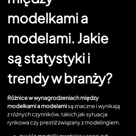
modelkami a
modelami. Jakie
są statystyki i
trendy w branży?
Różnice w wynagrodzeniach między
modelkami a modelami
są znaczne i wynikają
z różnych czynników, takich jak sytuacja
rynkowa czy prestiż związany z modelingiem.
zwykle modelki zarabiają więcej od