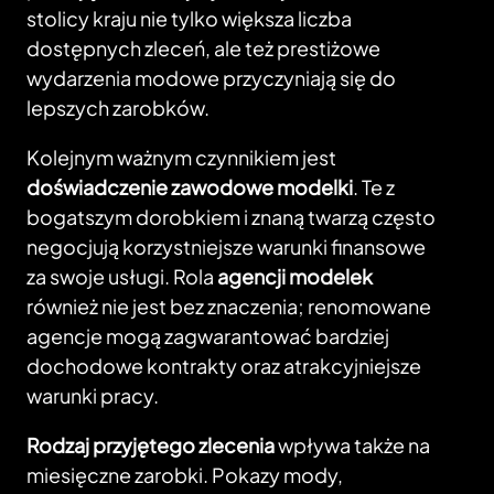
stolicy kraju nie tylko większa liczba
dostępnych zleceń, ale też prestiżowe
wydarzenia modowe przyczyniają się do
lepszych zarobków.
Kolejnym ważnym czynnikiem jest
doświadczenie zawodowe modelki
. Te z
bogatszym dorobkiem i znaną twarzą często
negocjują korzystniejsze warunki finansowe
za swoje usługi. Rola
agencji modelek
również nie jest bez znaczenia; renomowane
agencje mogą zagwarantować bardziej
dochodowe kontrakty oraz atrakcyjniejsze
warunki pracy.
Rodzaj przyjętego zlecenia
wpływa także na
miesięczne zarobki. Pokazy mody,