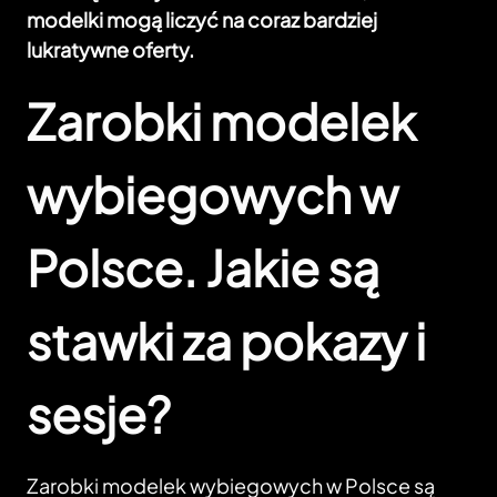
modelki mogą liczyć na coraz bardziej
lukratywne oferty.
Zarobki modelek
wybiegowych w
Polsce. Jakie są
stawki za pokazy i
sesje?
Zarobki modelek wybiegowych w Polsce są