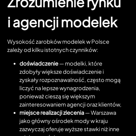
Zrozumienie rynku
i agencji modelek
Wysokość zarobków modelek w Polsce
zależy od kilku istotnych czynników:
doświadczenie
— modelki, które
zdobyły większe doświadczenie i
zyskały rozpoznawalność, często mogą
liczyć na lepsze wynagrodzenia,
ponieważ cieszą się większym
zainteresowaniem agencji oraz klientów,
miejsce realizacji zlecenia
— Warszawa
jako główny ośrodek mody w kraju
zazwyczaj oferuje wyższe stawki niż inne