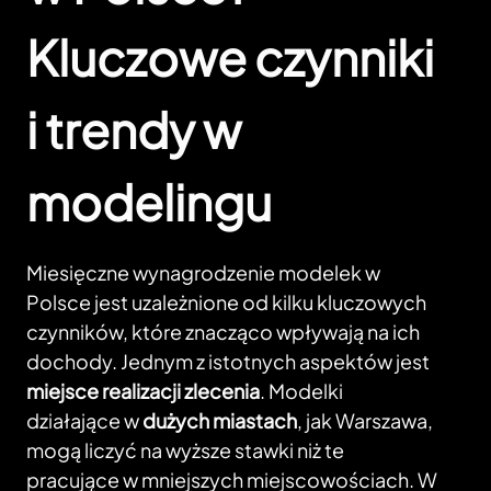
Kluczowe czynniki
i trendy w
modelingu
Miesięczne wynagrodzenie modelek w
Polsce jest uzależnione od kilku kluczowych
czynników, które znacząco wpływają na ich
dochody. Jednym z istotnych aspektów jest
miejsce realizacji zlecenia
. Modelki
działające w
dużych miastach
, jak Warszawa,
mogą liczyć na wyższe stawki niż te
pracujące w mniejszych miejscowościach. W