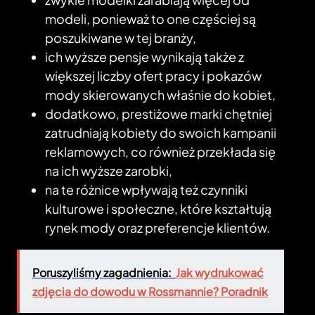
modeli, ponieważ to one częściej są
poszukiwane w tej branży,
ich wyższe pensje wynikają także z
większej liczby ofert pracy i pokazów
mody skierowanych właśnie do kobiet,
dodatkowo, prestiżowe marki chętniej
zatrudniają kobiety do swoich kampanii
reklamowych, co również przekłada się
na ich wyższe zarobki,
na te różnice wpływają też czynniki
kulturowe i społeczne, które kształtują
rynek mody oraz preferencje klientów.
Poruszyliśmy zagadnienia:
Jak wydrukować
zdjęcia do dowodu w Rossmannie? Poradnik