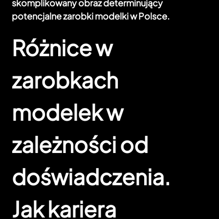
skomplikowany obraz determinujący
potencjalne zarobki modelki w Polsce.
Różnice w
zarobkach
modelek w
zależności od
doświadczenia.
Jak kariera