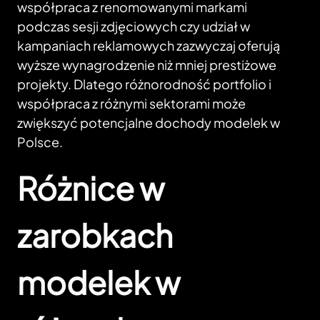
współpraca z renomowanymi markami
podczas sesji zdjęciowych czy udział w
kampaniach reklamowych zazwyczaj oferują
wyższe wynagrodzenie niż mniej prestiżowe
projekty. Dlatego różnorodność portfolio i
współpraca z różnymi sektorami może
zwiększyć potencjalne dochody modelek w
Polsce.
Różnice w
zarobkach
modelek w