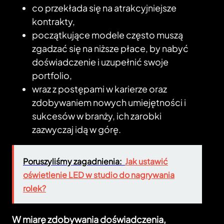
co przekłada się na atrakcyjniejsze
kontrakty,
początkujące modele często muszą
zgadzać się na niższe płace, by nabyć
doświadczenie i uzupełnić swoje
portfolio,
wraz z postępami w karierze oraz
zdobywaniem nowych umiejętności i
sukcesów w branży, ich zarobki
zazwyczaj idą w górę.
Poruszyliśmy zagadnienia:
Jak ustawić
oświetlenie LED w studio do nagrywania
rolek?
W miarę zdobywania doświadczenia,