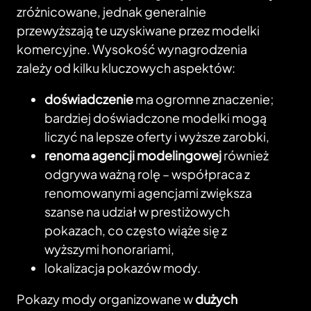
zróżnicowane, jednak generalnie
przewyższają te uzyskiwane przez modelki
komercyjne. Wysokość wynagrodzenia
zależy od kilku kluczowych aspektów:
doświadczenie
ma ogromne znaczenie;
bardziej doświadczone modelki mogą
liczyć na lepsze oferty i wyższe zarobki,
renoma agencji modelingowej
również
odgrywa ważną rolę – współpraca z
renomowanymi agencjami zwiększa
szanse na udział w prestiżowych
pokazach, co często wiąże się z
wyższymi honorariami,
lokalizacja pokazów mody.
Pokazy mody organizowane w
dużych