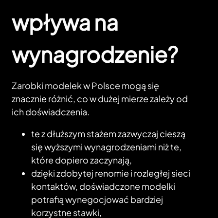
wpływa na
wynagrodzenie?
Zarobki modelek w Polsce mogą się
znacznie różnić, co w dużej mierze zależy od
ich doświadczenia.
te z dłuższym stażem zazwyczaj cieszą
się wyższymi wynagrodzeniami niż te,
które dopiero zaczynają,
dzięki zdobytej renomie i rozległej sieci
kontaktów, doświadczone modelki
potrafią wynegocjować bardziej
korzystne stawki,