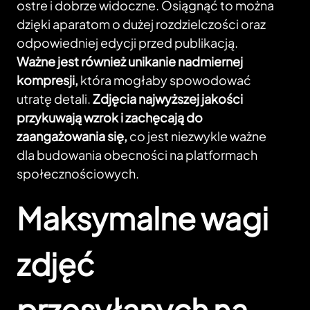
ostre i dobrze widoczne. Osiągnąć to można
dzięki aparatom o dużej rozdzielczości oraz
odpowiedniej edycji przed publikacją.
Ważne jest również unikanie nadmiernej
kompresji,
która mogłaby spowodować
utratę detali.
Zdjęcia najwyższej jakości
przykuwają wzrok i zachęcają do
zaangażowania się,
co jest niezwykle ważne
dla budowania obecności na platformach
społecznościowych.
Maksymalne wagi
zdjęć
przesyłanych na