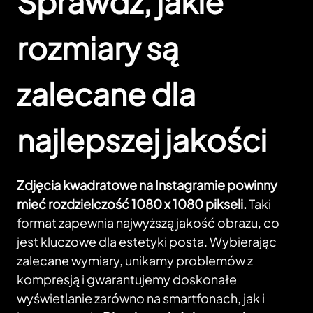
Sprawdź, jakie
rozmiary są
zalecane dla
najlepszej jakości
Zdjęcia kwadratowe na Instagramie powinny
mieć rozdzielczość 1080 x 1080 pikseli.
Taki
format zapewnia najwyższą jakość obrazu, co
jest kluczowe dla estetyki posta. Wybierając
zalecane wymiary, unikamy problemów z
kompresją i gwarantujemy doskonałe
wyświetlanie zarówno na smartfonach, jak i