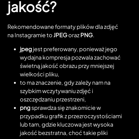
jakość?
Rekomendowane formaty plików dla zdjęć
na Instagramie to
JPEG
oraz
PNG
.
jpeg
jest preferowany, ponieważ jego
wydajna kompresja pozwala zachować
świetną jakość obrazu przy mniejszej
wielkości pliku,
to ma znaczenie, gdy zależy nam na
szybkim wczytywaniu zdjęć i
oszczędzaniu przestrzeni,
png
sprawdza się znakomicie w
przypadku grafik z przezroczystościami
lub tam, gdzie kluczowa jest wysoka
jakość bezstratna, choć takie pliki