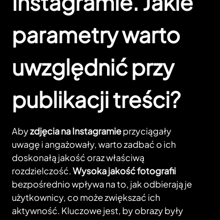
Instagramie. Jakie
parametry warto
uwzględnić przy
publikacji treści?
Aby
zdjęcia na Instagramie
przyciągały
uwagę i angażowały, warto zadbać o ich
doskonałą jakość oraz właściwą
rozdzielczość.
Wysoka jakość fotografii
bezpośrednio wpływa na to, jak odbierają je
użytkownicy, co może zwiększać ich
aktywność. Kluczowe jest, by obrazy były