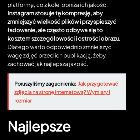
platformę, co z kolei obniża ich jakość.
Instagram stosuje tę kompresję, aby
zmniejszyć wielkość plików i przyspieszyć
ładowanie, ale często odbywa się to
kosztem szczegółowości i ostrości obrazu.
Dlatego warto odpowiednio zmniejszyć
wagę zdjęć przed ich publikacją, żeby
zachować jak najlepszą jakość.
Poruszyliśmy zagadnienia:
Jak przygotować
zdjęcia na stronę internetową? Wymiary i
rozmiar
Najlepsze