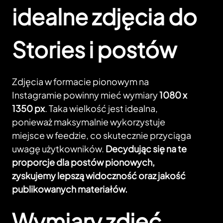
idealne zdjęcia do
Stories i postów
Zdjęcia w formacie pionowym na
Instagramie powinny mieć wymiary
1080 x
1350 px
. Taka wielkość jest idealna,
ponieważ maksymalnie wykorzystuje
miejsce w feedzie, co skutecznie przyciąga
uwagę użytkowników.
Decydując się na te
proporcje dla postów pionowych,
zyskujemy lepszą widoczność oraz jakość
publikowanych materiałów.
Wymiary zdjęć