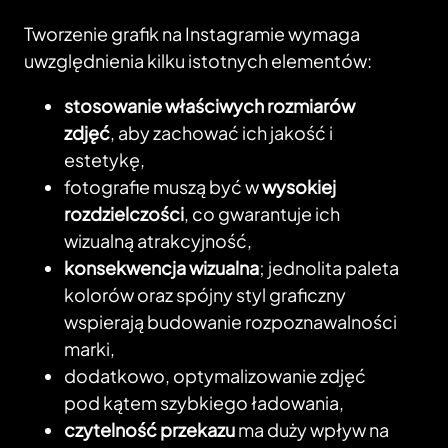
Tworzenie grafik na Instagramie wymaga
uwzględnienia kilku istotnych elementów:
stosowanie właściwych rozmiarów
zdjęć
, aby zachować ich jakość i
estetykę,
fotografie muszą być w
wysokiej
rozdzielczości
, co gwarantuje ich
wizualną atrakcyjność,
konsekwencja wizualna
; jednolita paleta
kolorów oraz spójny styl graficzny
wspierają budowanie rozpoznawalności
marki,
dodatkowo, optymalizowanie zdjęć
pod kątem szybkiego ładowania,
czytelność przekazu
ma duży wpływ na