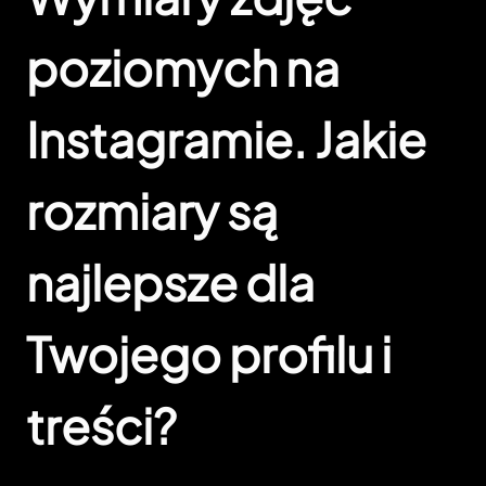
poziomych na
Instagramie. Jakie
rozmiary są
najlepsze dla
Twojego profilu i
treści?