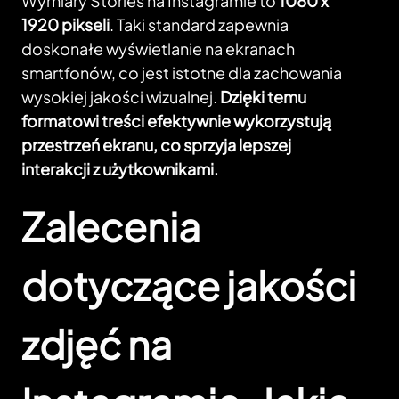
Wymiary Stories na Instagramie to
1080 x
1920 pikseli
. Taki standard zapewnia
doskonałe wyświetlanie na ekranach
smartfonów, co jest istotne dla zachowania
wysokiej jakości wizualnej.
Dzięki temu
formatowi treści efektywnie wykorzystują
przestrzeń ekranu, co sprzyja lepszej
interakcji z użytkownikami.
Zalecenia
dotyczące jakości
zdjęć na