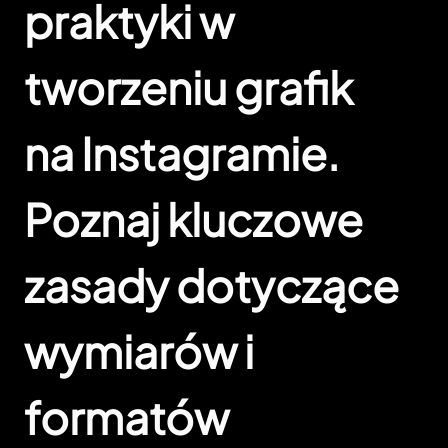
praktyki w
tworzeniu grafik
na Instagramie.
Poznaj kluczowe
zasady dotyczące
wymiarów i
formatów