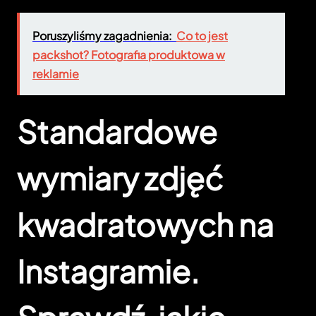
Poruszyliśmy zagadnienia:
Co to jest
packshot? Fotografia produktowa w
reklamie
Standardowe
wymiary zdjęć
kwadratowych na
Instagramie.