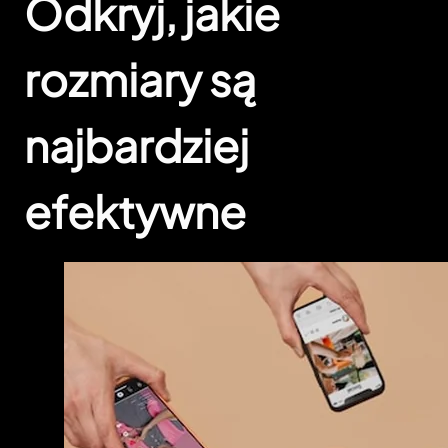
Odkryj, jakie
rozmiary są
najbardziej
efektywne