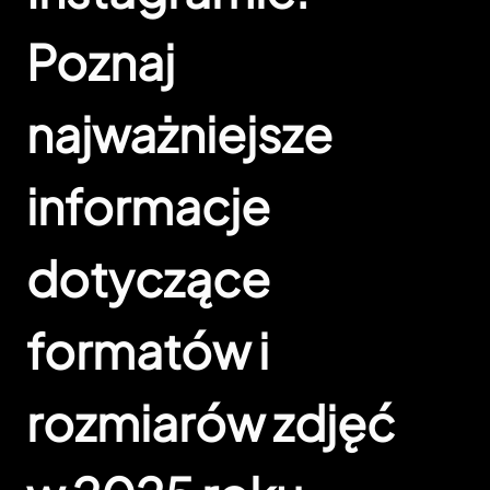
Poznaj
najważniejsze
informacje
dotyczące
formatów i
rozmiarów zdjęć